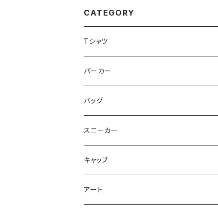
CATEGORY
Tシャツ
プリントTシャツ
パーカー
刺繍Tシャツ
バッグ
ロンT
トートバッグ
スニーカー
エコバッグ
キャップ
サコッシュ
アート