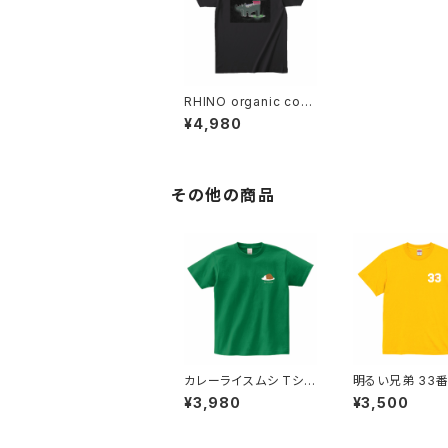
RHINO organic cott
on T-shirt
¥4,980
その他の商品
カレーライスムシ Tシャ
明るい兄弟 33
ツ Curry Rice Bug
¥3,980
¥3,500