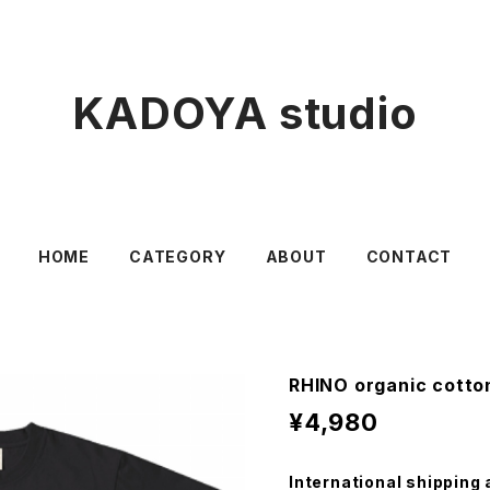
KADOYA studio
HOME
CATEGORY
ABOUT
CONTACT
RHINO organic cotton
¥4,980
International shipping 