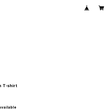
 T-shirt
available