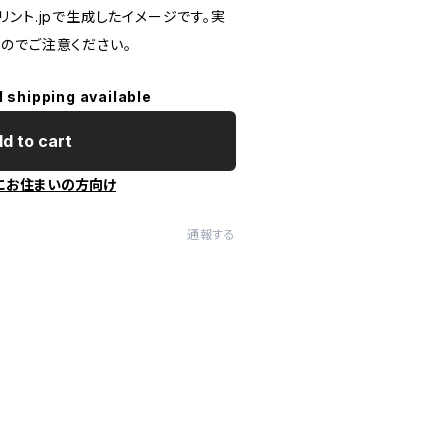
ント.jpで生成したイメージです。実
のでご注意ください。
l shipping available
d to cart
にお住まいの方向け
通報する